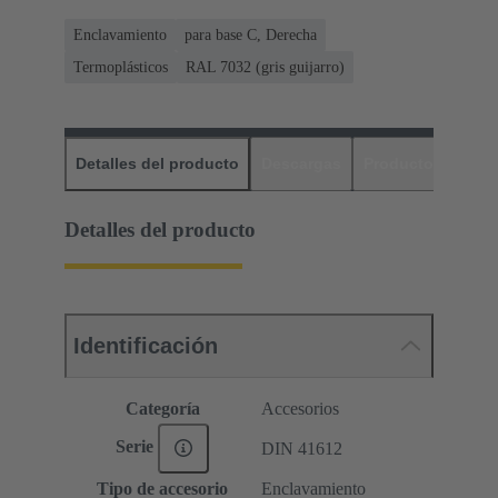
Enclavamiento
para base C, Derecha
Termoplásticos
RAL 7032 (gris guijarro)
Detalles del producto
Descargas
Productos relaci
Detalles del producto
Identificación
Categoría
Accesorios
Serie
DIN 41612
Tipo de accesorio
Enclavamiento