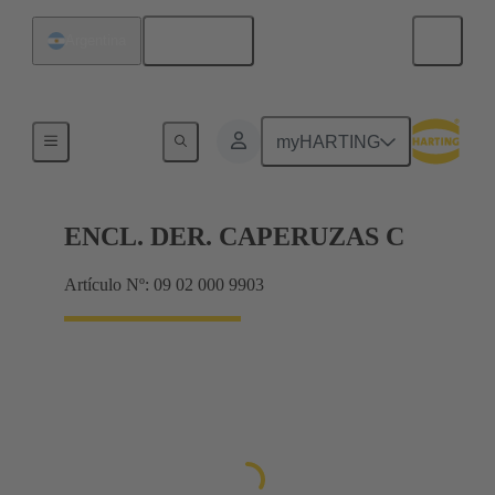
Español
Argentina
Productos
myHARTING
ENCL. DER. CAPERUZAS C
Artículo Nº: 09 02 000 9903