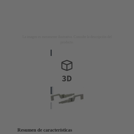
La imagen es meramente ilustrativa. Consulte la descripción del
producto.
Resumen de características