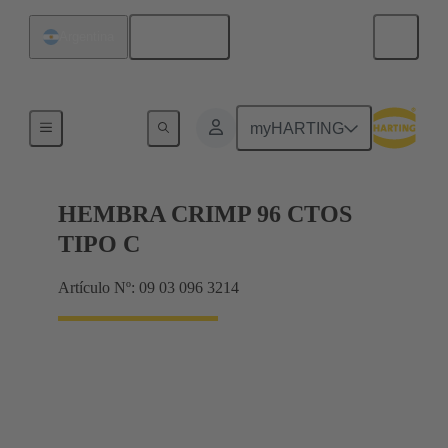
Español
Argentina
Productos
myHARTING
HEMBRA CRIMP 96 CTOS
TIPO C
Artículo Nº: 09 03 096 3214