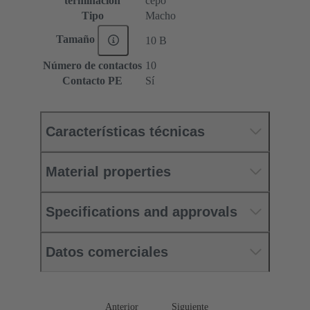
terminación
cepo
Tipo
Macho
Tamaño
10 B
Número de contactos
10
Contacto PE
Sí
Características técnicas
Material properties
Specifications and approvals
Datos comerciales
Anterior
Siguiente