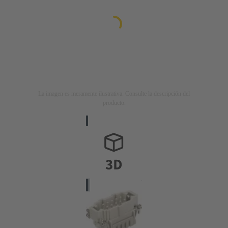
La imagen es meramente ilustrativa. Consulte la descripción del
producto.