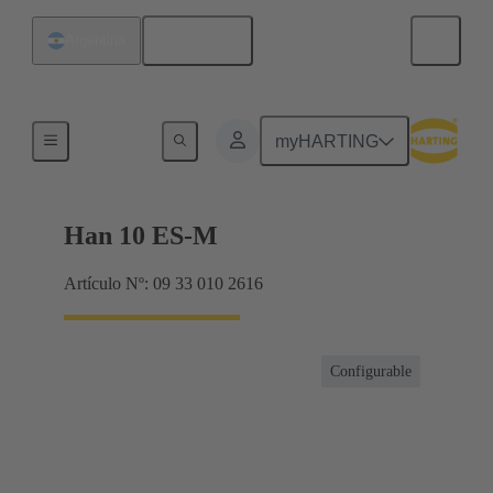
Español
Argentina
Corrientes hasta 16 A
myHARTING
Han 10 ES-M
Artículo Nº: 09 33 010 2616
Configurable