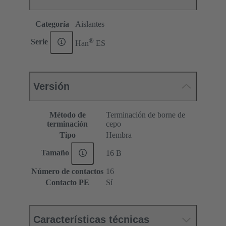
Categoría
Aislantes
®
Serie
Han
ES
Versión
Método de
Terminación de borne de
terminación
cepo
Tipo
Hembra
Tamaño
16 B
Número de contactos
16
Contacto PE
Sí
Características técnicas