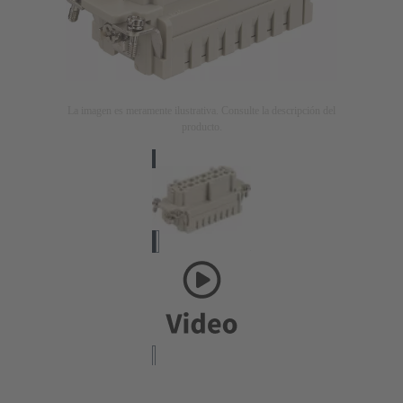
La imagen es meramente ilustrativa. Consulte la descripción del
producto.