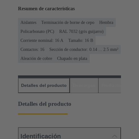
Resumen de características
Aislantes
Terminación de borne de cepo
Hembra
Policarbonato (PC)
RAL 7032 (gris guijarro)
Corriente nominal: ‌16 A
Tamaño: 16 B
Contactos: 16
Sección de conductor: 0.14 ... 2.5 mm²
Aleación de cobre
Chapado en plata
Detalles del producto
Descargas
Productos relaci
Detalles del producto
Identificación