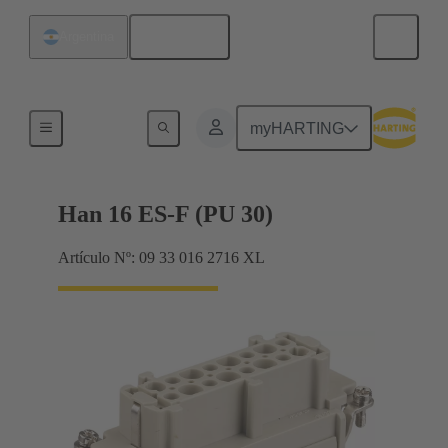
Español
Argentina
Corrientes hasta 16 A
myHARTING
Han 16 ES-F (PU 30)
Artículo Nº: 09 33 016 2716 XL