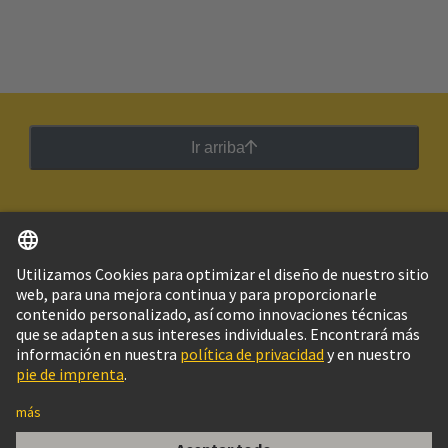
Ir arriba
Español
Argentina
© Grupo Tecnológico HARTING
Imprint
Política de privacidad
Política de Cookies
Configuración de cookies
Aviso Legal Web
Información al cliente