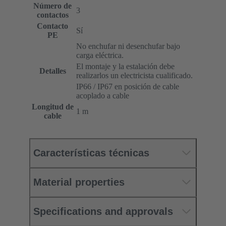
Número de
3
contactos
Contacto
Sí
PE
No enchufar ni desenchufar bajo
carga eléctrica.
El montaje y la estalación debe
Detalles
realizarlos un electricista cualificado.
IP66 / IP67 en posición de cable
acoplado a cable
Longitud de
1 m
cable
Características técnicas
Material properties
Specifications and approvals