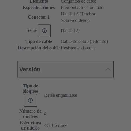
Elemento
Conjuntos de cable
Especificaciones
Premontado en un lado
Han® 1A Hembra
Conector 1
Sobremoldeado
Serie
Han® 1A
Tipo de cable
Cable de cobre (redondo)
Descripción del cable
Resistente al aceite
Versión
Tipo de
bloqueo
Retén engatillable
Número de
4
núcleos
Estructura
4G 1,5 mm²
de núcleo