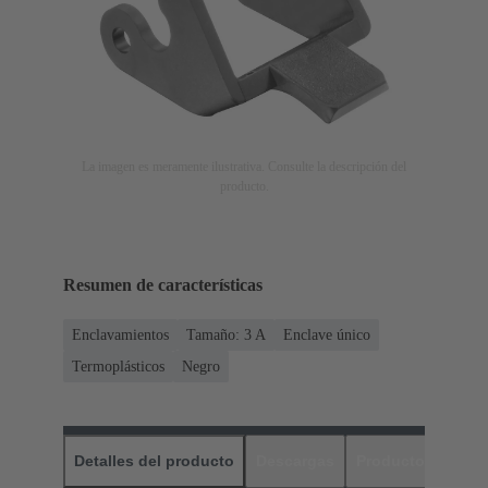
La imagen es meramente ilustrativa. Consulte la descripción del
producto.
Resumen de características
Enclavamientos
Tamaño: 3 A
Enclave único
Termoplásticos
Negro
Detalles del producto
Descargas
Productos relaci