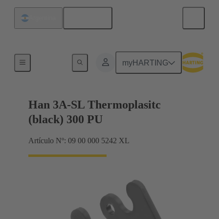
Español
Argentina
Sistemas de bloqueo
myHARTING
Han 3A-SL Thermoplasitc
(black) 300 PU
Artículo Nº: 09 00 000 5242 XL