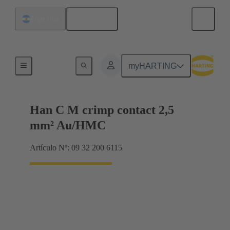
Español
Argentina
Contactos
myHARTING
Han C M crimp contact 2,5
mm² Au/HMC
Artículo Nº: 09 32 200 6115