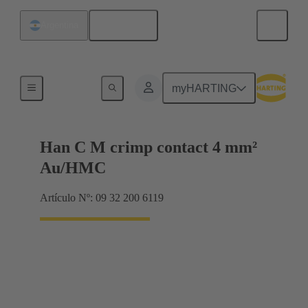
Español
Argentina
Contactos
myHARTING
Han C M crimp contact 4 mm²
Au/HMC
Artículo Nº: 09 32 200 6119