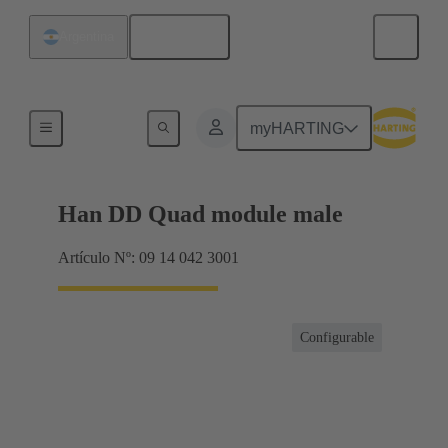
Español
Argentina
Productos
myHARTING
Han DD Quad module male
Artículo Nº: 09 14 042 3001
Configurable