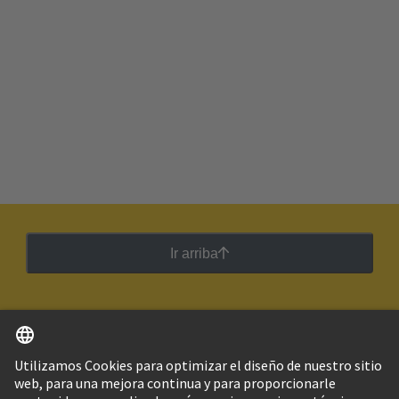
Ir arriba
Español
Argentina