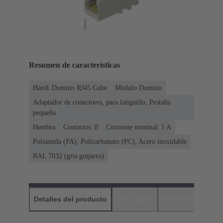
Resumen de características
Han® Domino RJ45 Cube
Módulo Domino
Adaptador de conectores, para latiguillo, Pestaña
pequeña
Hembra
Contactos: 8
Corriente nominal: ‌1 A
Poliamida (PA), Policarbonato (PC), Acero inoxidable
RAL 7032 (gris guijarro)
Detalles del producto
Descargas
Productos relaci