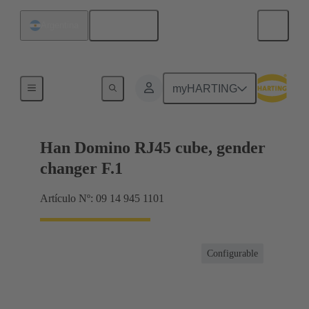
Español
Argentina
Productos
myHARTING
Han Domino RJ45 cube, gender
changer F.1
Artículo Nº: 09 14 945 1101
Configurable