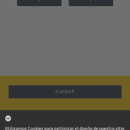
Ir arriba
Español
Argentina