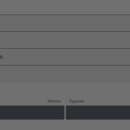
ls
Anterior
Siguiente