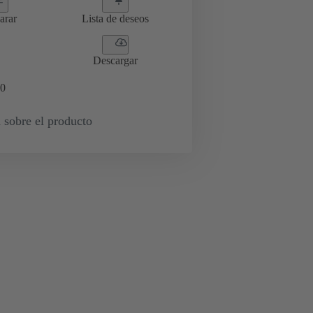
arar
Lista de deseos
Descargar
0
 sobre el producto