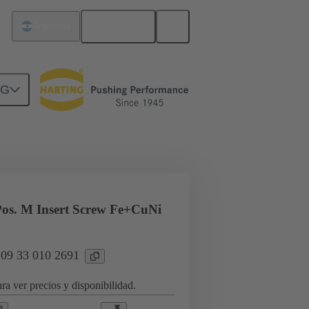
Español
Argentina
NG
a aplicaciones industriales
os. M Insert Screw Fe+CuNi
 09 33 010 2691
ra ver precios y disponibilidad.