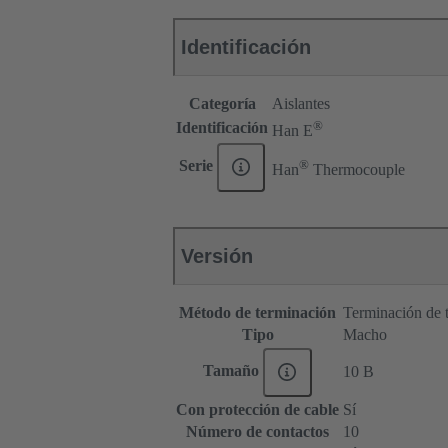
Identificación
Categoría
Aislantes
®
Identificación
Han E
®
Serie
Han
Thermocouple
Versión
Método de terminación
Terminación de t
Tipo
Macho
Tamaño
10 B
Con protección de cable
Sí
Número de contactos
10