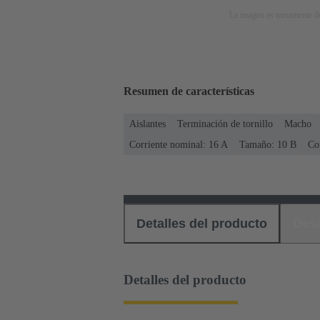
La imagen es meramente ilu
Resumen de características
Aislantes
Terminación de tornillo
Macho
Corriente nominal: ‌16 A
Tamaño: 10 B
Co
Detalles del producto
Des
Detalles del producto