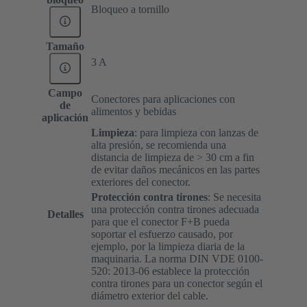
Bloqueo a tornillo
Tamaño
3 A
Campo
Conectores para aplicaciones con
de
alimentos y bebidas
aplicación
Limpieza
: para limpieza con lanzas de
alta presión, se recomienda una
distancia de limpieza de > 30 cm a fin
de evitar daños mecánicos en las partes
exteriores del conector.
Protección contra tirones
:
Se necesita
una protección contra tirones adecuada
Detalles
para que el conector F+B pueda
soportar el esfuerzo causado, por
ejemplo, por la limpieza diaria de la
maquinaria. La norma DIN VDE 0100-
520: 2013-06 establece la protección
contra tirones para un conector según el
diámetro exterior del cable.