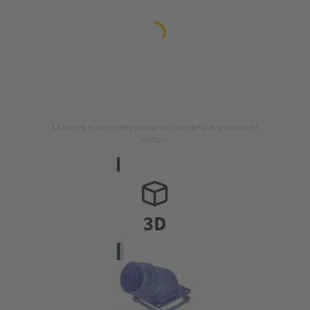
La imagen es meramente ilustrativa. Consulte la descripción del
producto.