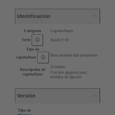
Identificación
Categoría
Capotas/bases
Serie
Han® F+B
Tipo de
Base montaje tipo pasamuros
capota/base
Acodado
Descripción de
Con tres agujeros para
capota/base
tornillos de fijación
Versión
Tipo de
bloqueo