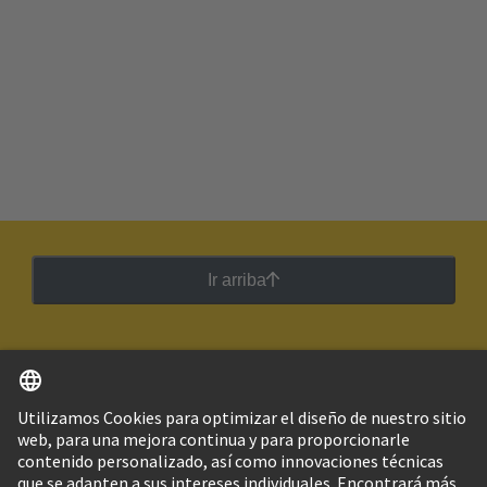
Ir arriba
Español
Argentina