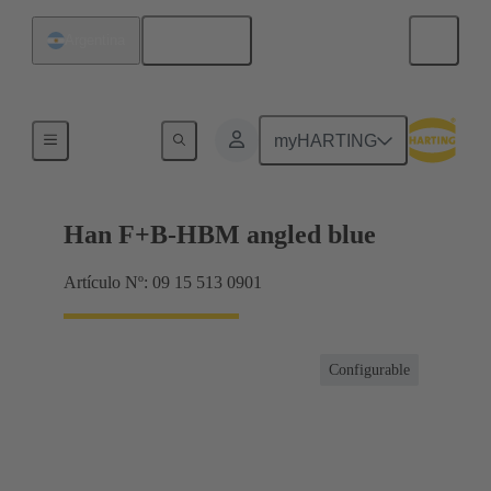
Español
Argentina
Capotas/bases
myHARTING
Han F+B-HBM angled blue
Artículo Nº: 09 15 513 0901
Configurable