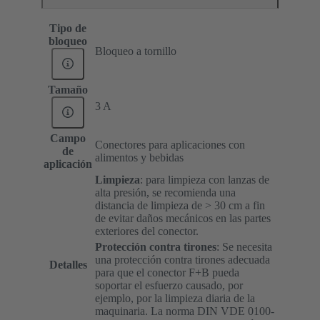
Tipo de
bloqueo
Bloqueo a tornillo
Tamaño
3 A
Campo
Conectores para aplicaciones con
de
alimentos y bebidas
aplicación
Limpieza
: para limpieza con lanzas de
alta presión, se recomienda una
distancia de limpieza de > 30 cm a fin
de evitar daños mecánicos en las partes
exteriores del conector.
Protección contra tirones
:
Se necesita
una protección contra tirones adecuada
Detalles
para que el conector F+B pueda
soportar el esfuerzo causado, por
ejemplo, por la limpieza diaria de la
maquinaria. La norma DIN VDE 0100-