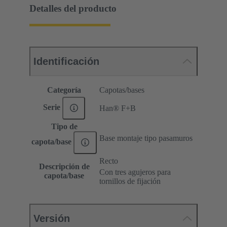
Detalles del producto
Identificación
Categoría
Capotas/bases
Serie
Han® F+B
Tipo de
Base montaje tipo pasamuros
capota/base
Recto
Descripción de
Con tres agujeros para
capota/base
tornillos de fijación
Versión