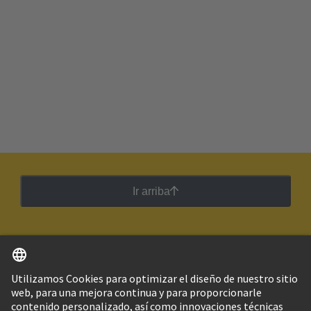
Ir arriba
Español
Argentina