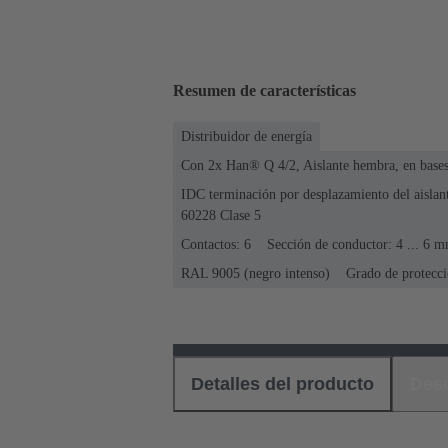
Resumen de características
Distribuidor de energía
Con 2x Han® Q 4/2, Aislante hembra, en bas
IDC terminación por desplazamiento del aislan
60228 Clase 5
Contactos: 6
Sección de conductor: 4 ... 6 
RAL 9005 (negro intenso)
Grado de protecci
Detalles del producto
Des