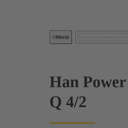
Menú
Soluciones personalizadas
SEW
Han Power 
Q 4/2