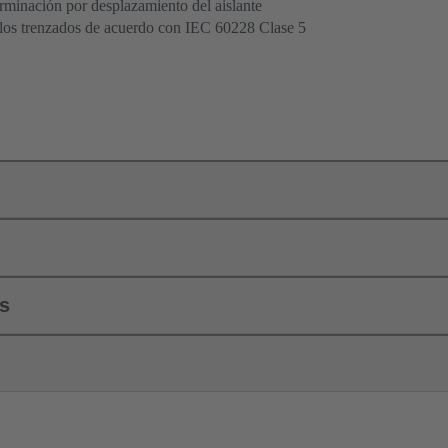
rminación por desplazamiento del aislante
ilos trenzados de acuerdo con IEC 60228 Clase 5
ls