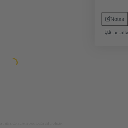
Notas
Consulta
strativa. Consulte la descripción del producto.