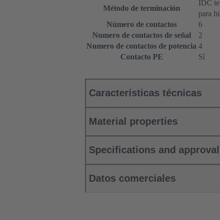
IDC te
Método de terminación
para h
Número de contactos
6
Numero de contactos de señal
2
Numero de contactos de potencia
4
Contacto PE
Sí
Características técnicas
Material properties
Specifications and approva
Datos comerciales