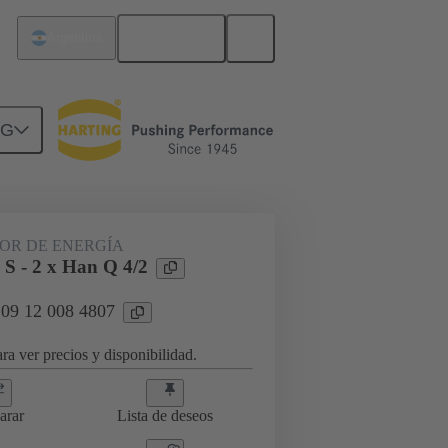
Español
Argentina
NG
DOR DE ENERGÍA
S - 2 x Han Q 4/2
 09 12 008 4807
ra ver precios y disponibilidad.
arar
Lista de deseos