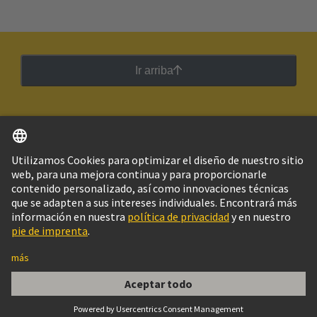
Ir arriba
Español
Argentina
© Grupo Tecnológico HARTING
Imprint
Política de privacidad
Política de Cookies
Configuración de cookies
Aviso Legal Web
Información al cliente