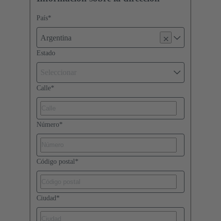
País
*
Argentina
Estado
Seleccionar
Calle
*
Número
*
Código postal
*
Ciudad
*