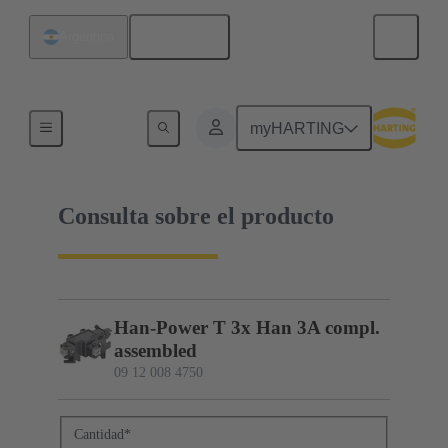
Español
Argentina
09 12 008 4750
myHARTING
Consulta sobre el producto
Han-Power T 3x Han 3A compl.
assembled
09 12 008 4750
Cantidad
*