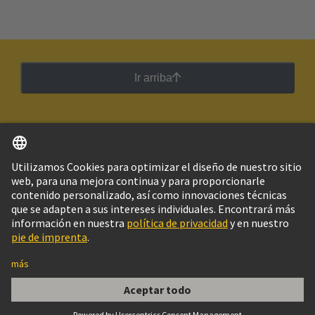
Ir arriba
Español
Argentina
© Grupo Tecnológico HARTING
Imprint
Política de privacidad
Política de Cookies
Configuración de cookies
Aviso Legal Web
Información al cliente