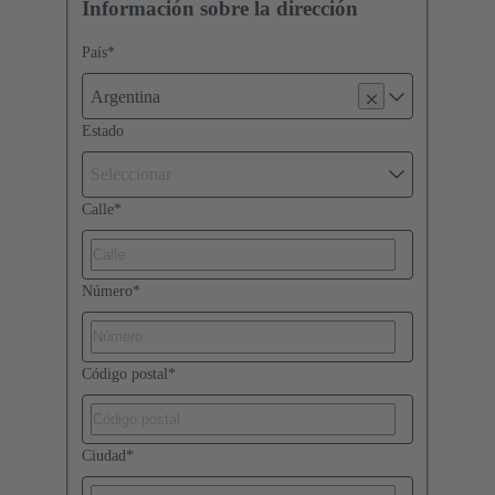
Información sobre la dirección
País
*
Argentina
Estado
Seleccionar
Calle
*
Número
*
Código postal
*
Ciudad
*