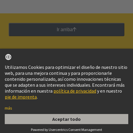
Ir arriba
Español
Argentina
© Grupo Tecnológico HARTING
Imprint
Política de privacidad
Política de Cookies
Configuración de cookies
Aviso Legal Web
Información al cliente