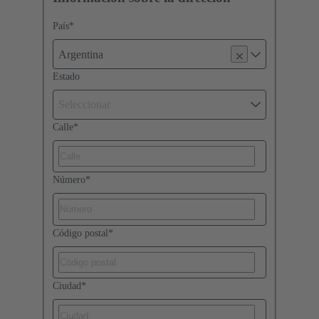
País
*
Argentina
Estado
Seleccionar
Calle
*
Número
*
Código postal
*
Ciudad
*