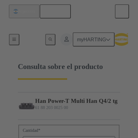
Español
Argentina
61 88 203 0025 00
myHARTING
Consulta sobre el producto
Han Power-T Multi Han Q4/2 tg
61 88 203 0025 00
Cantidad
*