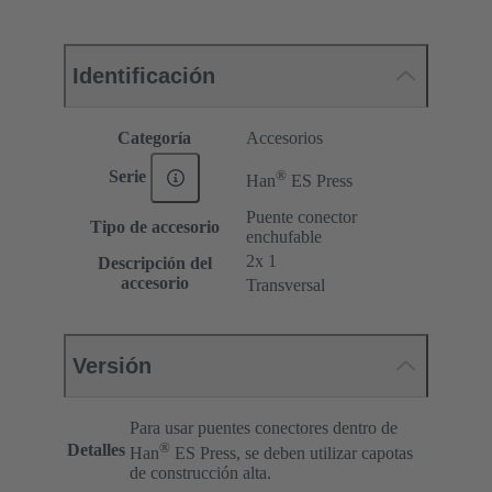
Identificación
Categoría
Accesorios
®
Serie
Han
ES Press
Puente conector
Tipo de accesorio
enchufable
2x 1
Descripción del
accesorio
Transversal
Versión
Para usar puentes conectores dentro de
®
Detalles
Han
ES Press, se deben utilizar capotas
de construcción alta.