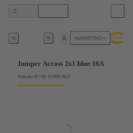
Español
Argentina
Puentes conectores Han® ES Press
myHARTING
Jumper Across 2x1 blue 16A
Artículo Nº: 09 33 000 9821