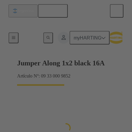
Español
Argentina
Puentes conectores Han® ES Press
myHARTING
Jumper Along 1x2 black 16A
Artículo Nº: 09 33 000 9852