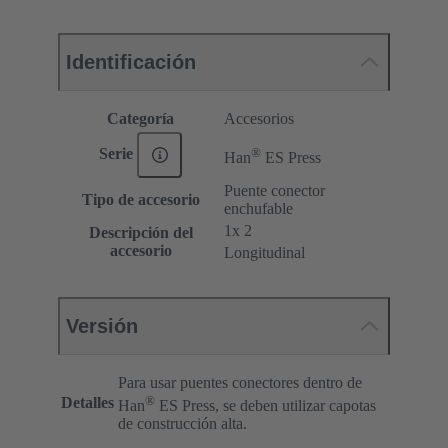
Identificación
Categoría
Accesorios
®
Serie
Han
ES Press
Puente conector
Tipo de accesorio
enchufable
1x 2
Descripción del
accesorio
Longitudinal
Versión
Para usar puentes conectores dentro de
®
Detalles
Han
ES Press, se deben utilizar capotas
de construcción alta.