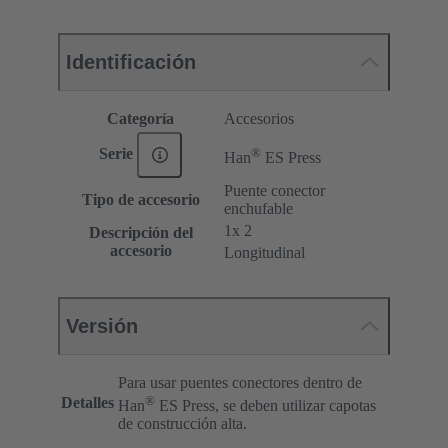
Identificación
Categoría
Accesorios
®
Serie
Han
ES Press
Puente conector
Tipo de accesorio
enchufable
1x 2
Descripción del
accesorio
Longitudinal
Versión
Para usar puentes conectores dentro de
®
Detalles
Han
ES Press, se deben utilizar capotas
de construcción alta.