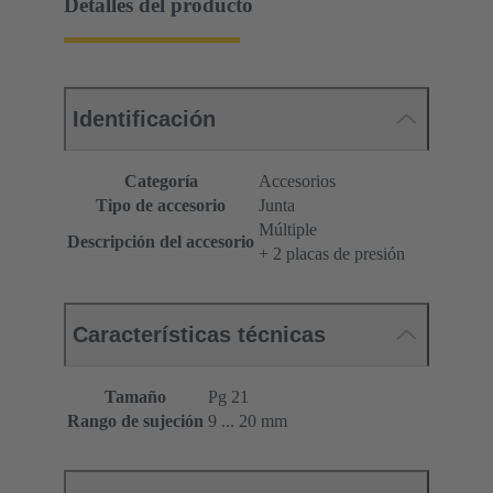
Detalles del producto
Identificación
Categoría
Accesorios
Tipo de accesorio
Junta
Múltiple
Descripción del accesorio
+ 2 placas de presión
Características técnicas
Tamaño
Pg 21
Rango de sujeción
9 ... 20 mm