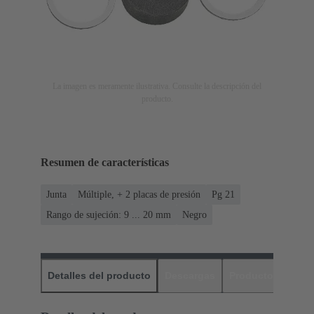
La imagen es meramente ilustrativa. Consulte la descripción del
producto.
Resumen de características
Junta
Múltiple, + 2 placas de presión
Pg 21
Rango de sujeción: 9 ... 20 mm
Negro
Detalles del producto
Descargas
Productos relaci