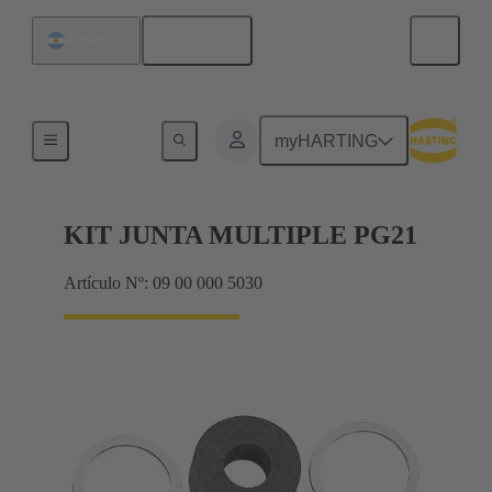
Español
Argentina
Prensaestopas
myHARTING
KIT JUNTA MULTIPLE PG21
Artículo Nº: 09 00 000 5030