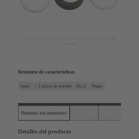
La imagen es meramente ilustrativa. Consulte la descripción del
producto.
Resumen de características
Junta
+ 2 placas de presión
Pg 21
Negro
Detalles del producto
Descargas
Productos relaci
Detalles del producto