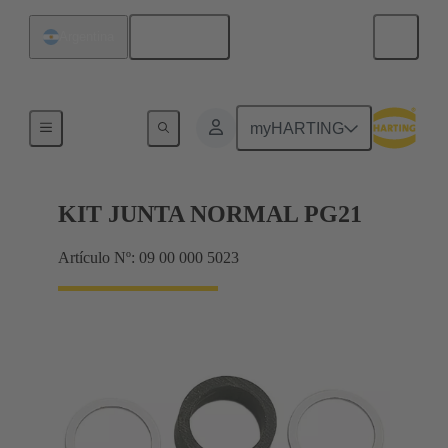
Español
Argentina
Prensaestopas
myHARTING
KIT JUNTA NORMAL PG21
Artículo Nº: 09 00 000 5023