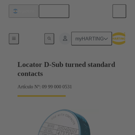
Español
Argentina
Accesorios
myHARTING
Locator D-Sub turned standard
contacts
Artículo Nº: 09 99 000 0531