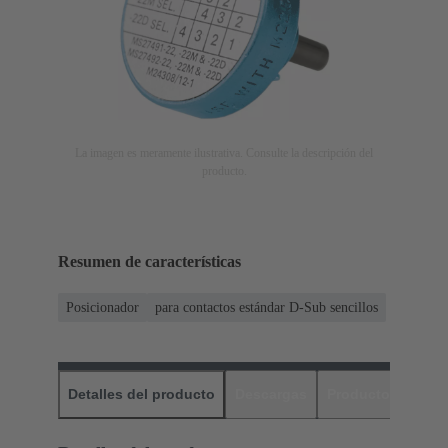
La imagen es meramente ilustrativa. Consulte la descripción del
producto.
Resumen de características
Posicionador
para contactos estándar D-Sub sencillos
Detalles del producto
Descargas
Productos relaci