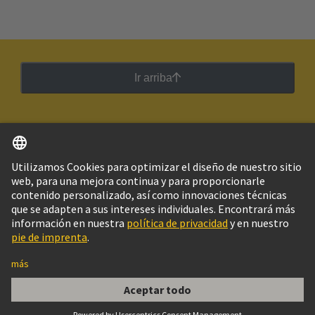
Ir arriba
Español
Argentina
© Grupo Tecnológico HARTING
Imprint
Política de privacidad
Política de Cookies
Configuración de cookies
Aviso Legal Web
Información al cliente