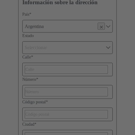
Información sobre la dirección
País
*
Argentina
Estado
Seleccionar
Calle
*
Número
*
Código postal
*
Ciudad
*