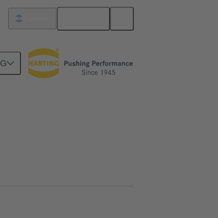
Español
Argentina
NG
09 48 222 2011 002