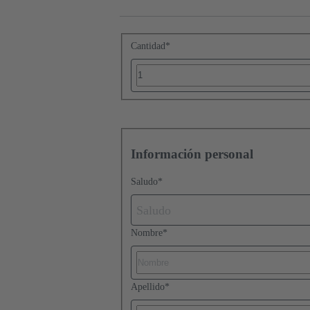
Cantidad
*
Información personal
Saludo
*
Saludo
Nombre
*
Apellido
*