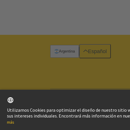
Español
Argentina
Imprint
Pol
© Grupo Tecnológico HARTING