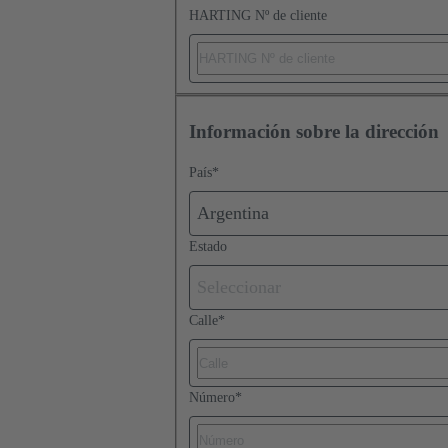
HARTING Nº de cliente
Información sobre la dirección
País
*
Argentina
Estado
Seleccionar
Calle
*
Número
*