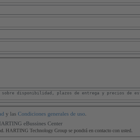
ad
y las
Condiciones generales de uso
.
 HARTING eBussines Center
citud. HARTING Technology Group se pondrá en contacto con usted.