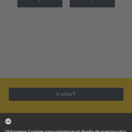
Ir arriba
Español
Argentina