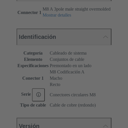
M8 A 3pole male straight overmolded
Connector 1
Mostrar detalles
Identificación
Categoría
Cableado de sistema
Elemento
Conjuntos de cable
Especificaciones
Premontado en un lado
M8 Codificación A
Conector 1
Macho
Recto
Serie
Conectores circulares M8
Tipo de cable
Cable de cobre (redondo)
Versión