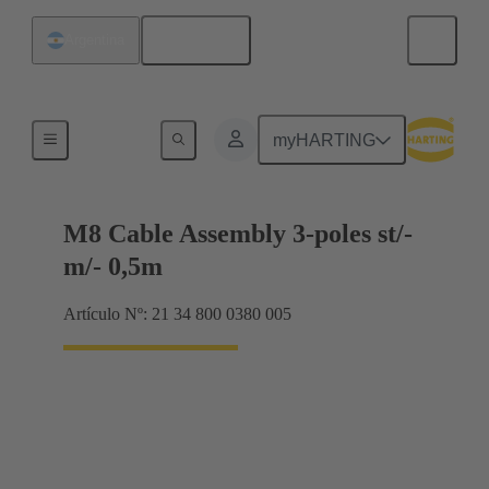
Español
Argentina
M8
myHARTING
M8 Cable Assembly 3-poles st/-
m/- 0,5m
Artículo Nº: 21 34 800 0380 005