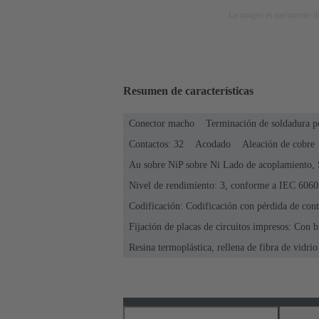
La imagen es meramente ilu
Resumen de características
Conector macho
Terminación de soldadura p
Contactos: 32
Acodado
Aleación de cobre
Au sobre NiP sobre Ni Lado de acoplamiento, 
Nivel de rendimiento: 3, conforme a IEC 6060
Codificación: Codificación con pérdida de conta
Fijación de placas de circuitos impresos: Con b
Resina termoplástica, rellena de fibra de vidrio