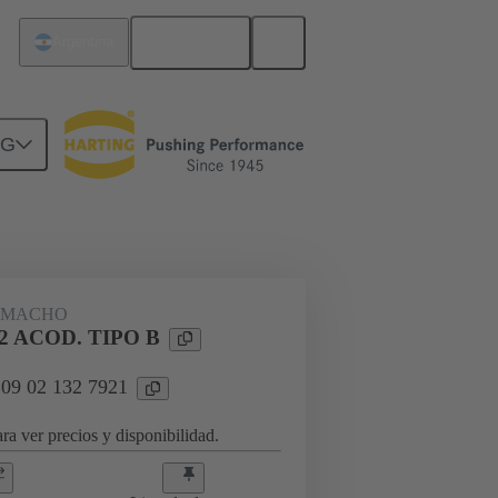
Español
Argentina
NG
rcuitos
Productos
 MACHO
 ACOD. TIPO B
 09 02 132 7921
ra ver precios y disponibilidad.