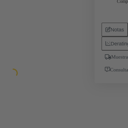
Comp
Notas
Deratin
Muestra
Consulta