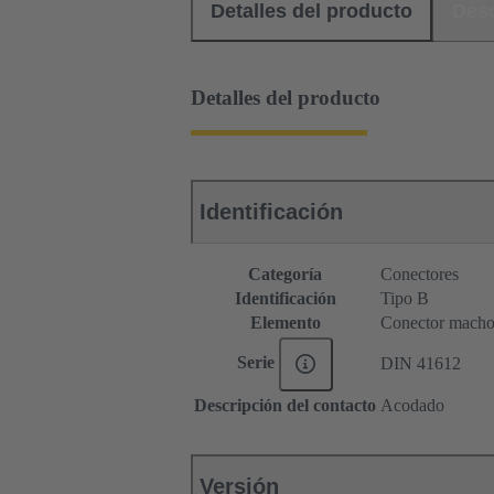
Detalles del producto
Des
Detalles del producto
Identificación
Categoría
Conectores
Identificación
Tipo B
Elemento
Conector mach
Serie
DIN 41612
Descripción del contacto
Acodado
Versión