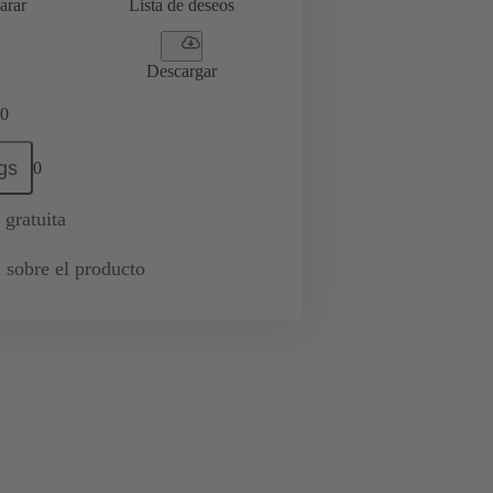
arar
Lista de deseos
Descargar
0
gs
0
 gratuita
 sobre el producto