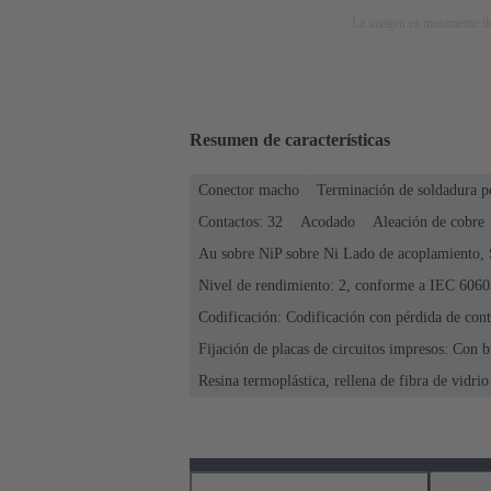
La imagen es meramente ilu
Resumen de características
Conector macho
Terminación de soldadura p
Contactos: 32
Acodado
Aleación de cobre
Au sobre NiP sobre Ni Lado de acoplamiento, 
Nivel de rendimiento: 2, conforme a IEC 6060
Codificación: Codificación con pérdida de cont
Fijación de placas de circuitos impresos: Con b
Resina termoplástica, rellena de fibra de vidrio