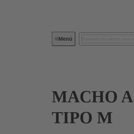
Menú
Conectividad de dispositivos
Co
Terminación de placa madre a tarjeta hija
MACHO AC
TIPO M