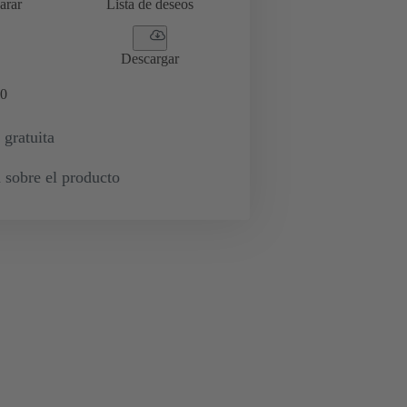
arar
Lista de deseos
Descargar
0
 gratuita
 sobre el producto