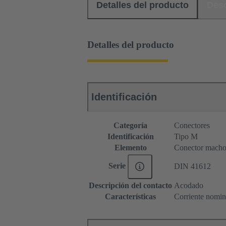
Detalles del producto
Des
Detalles del producto
Identificación
Categoría
Conectores
Identificación
Tipo M
Elemento
Conector mach
Serie
DIN 41612
Descripción del contacto
Acodado
Características
Corriente nomina