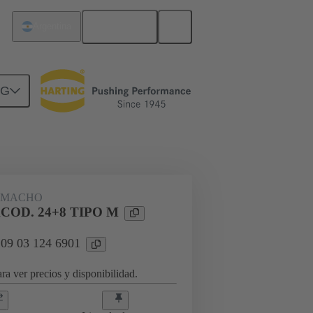
Español
Argentina
NG
rcuitos
Productos
 MACHO
OD. 24+8 TIPO M
 09 03 124 6901
ra ver precios y disponibilidad.