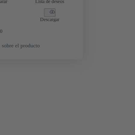
arar
Lista de deseos
Descargar
0
 sobre el producto