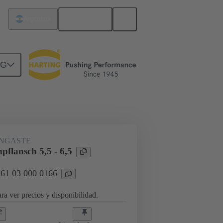
Español
Argentina
NG
onector modular
Accesorios
ENGASTE
flansch 5,5 - 6,5
 61 03 000 0166
ra ver precios y disponibilidad.