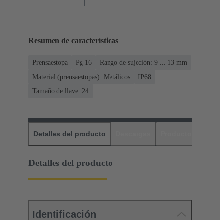
Resumen de características
Prensaestopa
Pg 16
Rango de sujeción: 9 ... 13 mm
Material (prensaestopas): Metálicos
IP68
Tamaño de llave: 24
Detalles del producto
Descargas
Productos relaci
Detalles del producto
Identificación