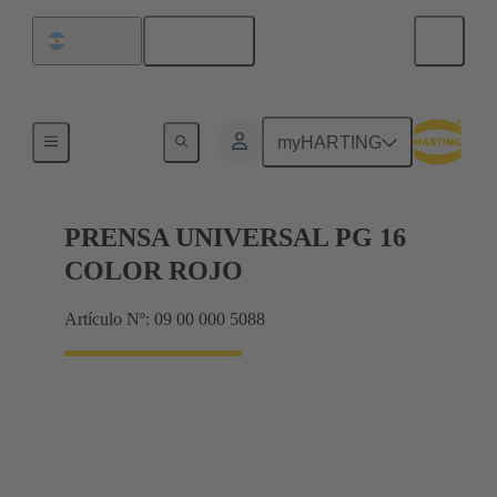
Español
Argentina
Prensaestopas
myHARTING
PRENSA UNIVERSAL PG 16
COLOR ROJO
Artículo Nº: 09 00 000 5088