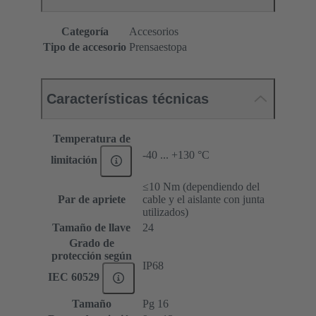
Categoría
Accesorios
Tipo de accesorio
Prensaestopa
Características técnicas
Temperatura de
-40 ... +130 °C
limitación
≤10 Nm (dependiendo del
Par de apriete
cable y el aislante con junta
utilizados)
Tamaño de llave
24
Grado de
protección según
IP68
IEC 60529
Tamaño
Pg 16