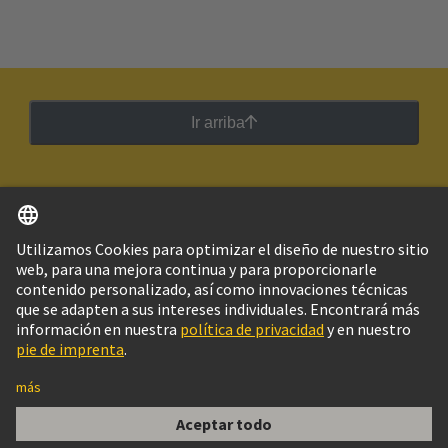
Ir arriba
Español
Argentina
© Grupo Tecnológico HARTING
Imprint
Política de privacidad
Política de Cookies
Configuración de cookies
Aviso Legal Web
Información al cliente
PRENSA UNIVERSAL PG 16 COLOR ROJO