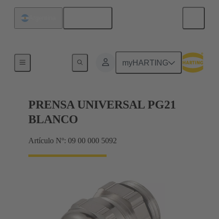
Español
Argentina
Prensaestopas
myHARTING
PRENSA UNIVERSAL PG21
BLANCO
Artículo Nº: 09 00 000 5092