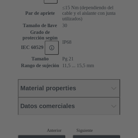
≤15 Nm (dependiendo del
Par de apriete
cable y el aislante con junta
utilizados)
Tamaño de llave
30
Grado de
protección según
IP68
IEC 60529
Tamaño
Pg 21
Rango de sujeción
11,5 ... 15,5 mm
Material properties
Datos comerciales
Anterior
Siguiente