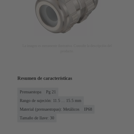
La imagen es meramente ilustrativa. Consulte la descripción del
producto.
Resumen de características
Prensaestopa
Pg 21
Rango de sujeción: 11.5 ... 15.5 mm
Material (prensaestopas): Metálicos
IP68
Tamaño de llave: 30