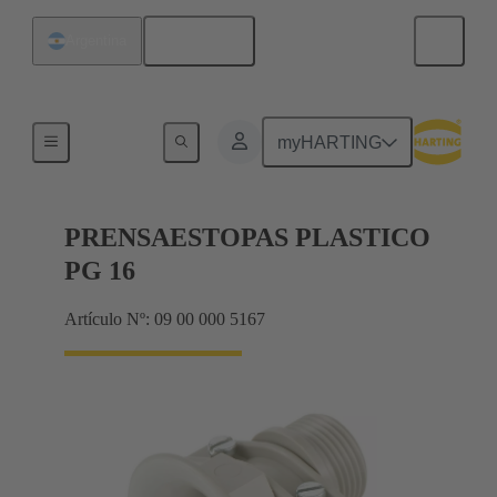
Español
Argentina
Prensaestopas
myHARTING
PRENSAESTOPAS PLASTICO
PG 16
Artículo Nº: 09 00 000 5167