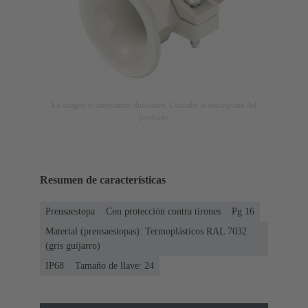
La imagen es meramente ilustrativa. Consulte la descripción del
producto.
Resumen de características
Prensaestopa
Con protección contra tirones
Pg 16
Material (prensaestopas): Termoplásticos RAL 7032
(gris guijarro)
IP68
Tamaño de llave: 24