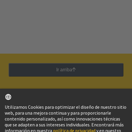
Ir arriba
Español
Argentina
© Grupo Tecnológico HARTING