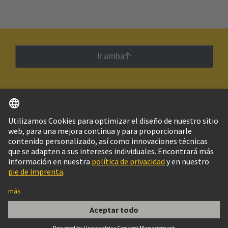
Ir arriba
Español
Argentina
© Grupo Tecnológico HARTING
Imprint
Política de privacidad
Política de Cookies
Configuración de cookies
Aviso Legal Web
Información al cliente