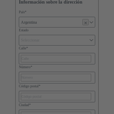
Información sobre la dirección
País
*
Argentina
Estado
Seleccionar
Calle
*
Número
*
Código postal
*
Ciudad
*