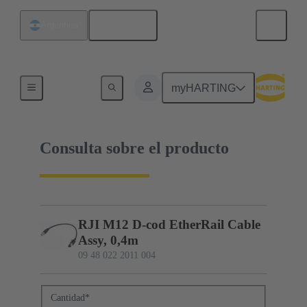
Español
Argentina
09 48 022 2011 004
myHARTING
Consulta sobre el producto
RJI M12 D-cod EtherRail Cable
Assy, 0,4m
09 48 022 2011 004
Cantidad
*