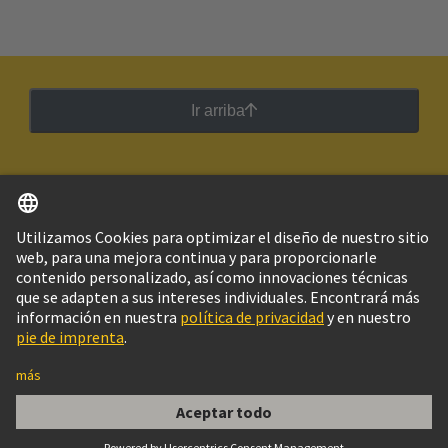
Ir arriba
Español
Argentina
© Grupo Tecnológico HARTING
Imprint
Política de privacidad
Política de Cookies
Configuración de cookies
Aviso Legal Web
Información al cliente