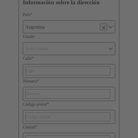
Información sobre la dirección
País
*
Argentina
Estado
Seleccionar
Calle
*
Número
*
Código postal
*
Ciudad
*