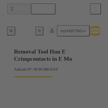
Español
Argentina
Herramientas de extracción
myHARTING
Removal Tool Han E
Crimpcontacts in E Mo
Artículo Nº: 09 99 000 0319