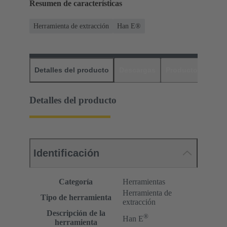
Resumen de características
Herramienta de extracción
Han E®
Detalles del producto
Descargas
Productos relaci
Detalles del producto
Identificación
Categoría
Herramientas
Herramienta de
Tipo de herramienta
extracción
Descripción de la
®
Han E
herramienta