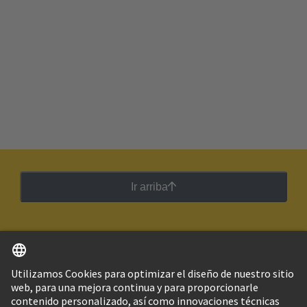
Ir arriba
Español
Argentina