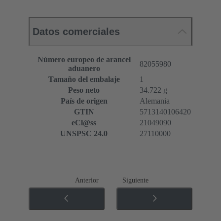
Datos comerciales
Número europeo de arancel
82055980
aduanero
Tamaño del embalaje
1
Peso neto
34.722 g
País de origen
Alemania
GTIN
5713140106420
eCl@ss
21049090
UNSPSC 24.0
27110000
Anterior
Siguiente