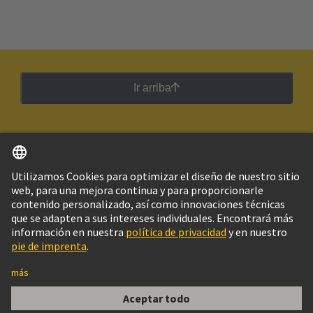
Ir arriba
Español
Argentina
© Grupo Tecnológico HARTING
Imprint
Política de privacidad
Política de Cookies
Configuración de cookies
Aviso Legal Web
Información al cliente