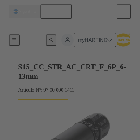
Español
Argentina
Productos
myHARTING
S15_CC_STR_AC_CRT_F_6P_6-
13mm
Artículo Nº: 97 00 000 1411