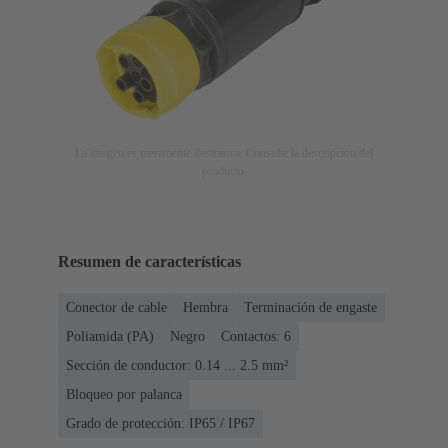
La imagen es meramente ilustrativa. Consulte la descripción del
producto.
Resumen de características
Conector de cable
Hembra
Terminación de engaste
Poliamida (PA)
Negro
Contactos: 6
Sección de conductor: 0.14 ... 2.5 mm²
Bloqueo por palanca
Grado de protección: IP65 / IP67