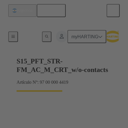
Español
Argentina
Tamaño 15
myHARTING
S15_PFT_STR-
FM_AC_M_CRT_w/o-contacts
Artículo Nº: 97 00 000 4419