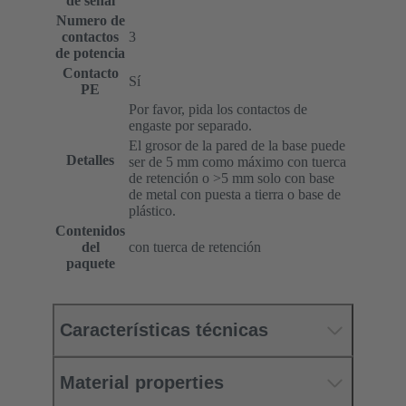
de señal
Numero de
contactos
3
de potencia
Contacto
Sí
PE
Por favor, pida los contactos de
engaste por separado.
El grosor de la pared de la base puede
Detalles
ser de 5 mm como máximo con tuerca
de retención o >5 mm solo con base
de metal con puesta a tierra o base de
plástico.
Contenidos
del
con tuerca de retención
paquete
Características técnicas
Material properties