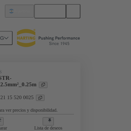
Español
Argentina
NG
S
STR-
2.5mm²_0.25m
 21 15 520 0025
ra ver precios y disponibilidad.
arar
Lista de deseos