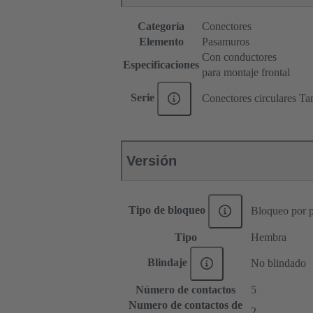
Categoría
Conectores
Elemento
Pasamuros
Con conductores
Especificaciones
para montaje frontal
Serie
Conectores circulares T
Versión
Tipo de bloqueo
Bloqueo por 
Tipo
Hembra
Blindaje
No blindado
Número de contactos
5
Numero de contactos de
2