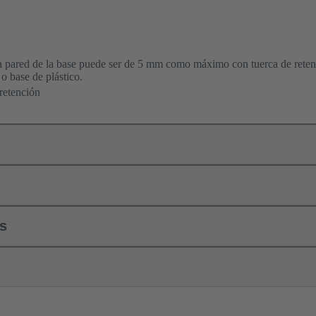
la pared de la base puede ser de 5 mm como máximo con tuerca de rete
 o base de plástico.
retención
ls