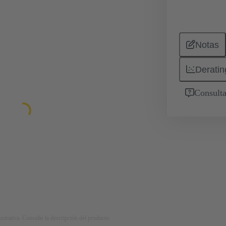
Notas
Deratin
Consulta
strativa. Consulte la descripción del producto.