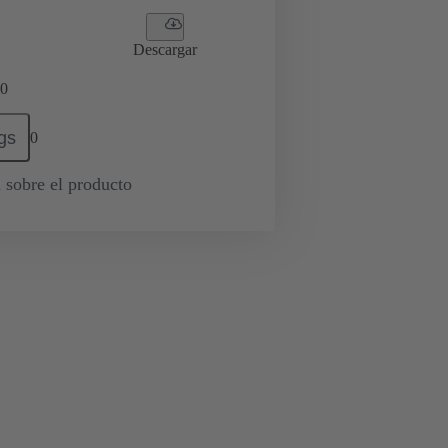
Descargar
0
gs
0
 sobre el producto