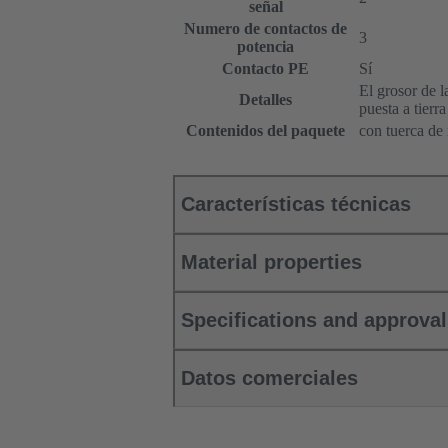
señal
Numero de contactos de
3
potencia
Contacto PE
Sí
El grosor de 
Detalles
puesta a tierra
Contenidos del paquete
con tuerca de 
Características técnicas
Material properties
Specifications and approva
Datos comerciales