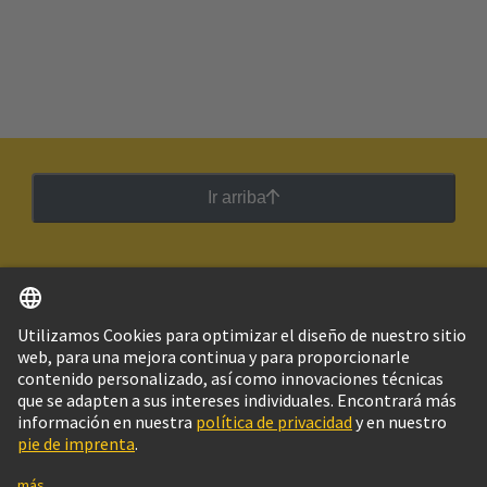
Ir arriba
Español
Argentina
© Grupo Tecnológico HARTING
Imprint
Política de privacidad
Política de Cookies