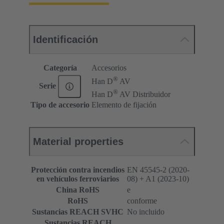
Identificación
Categoría
Accesorios
®
Han D
AV
Serie
®
Han D
AV Distribuidor
Tipo de accesorio
Elemento de fijación
Material properties
Protección contra incendios
EN 45545-2 (2020-
en vehículos ferroviarios
08) + A1 (2023-10)
China RoHS
e
RoHS
conforme
Sustancias REACH SVHC
No incluido
Sustancias REACH