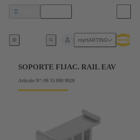
Español
Argentina
Más accesorios
myHARTING
SOPORTE FIJAC. RAIL EAV
Artículo Nº: 09 33 000 9928