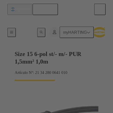
Español
Argentina
Tamaño 15
myHARTING
Size 15 6-pol st/- m/- PUR
1,5mm² 1,0m
Artículo Nº: 21 34 280 0641 010