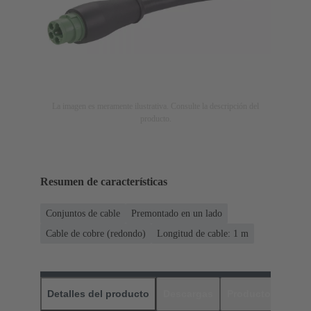
La imagen es meramente ilustrativa. Consulte la descripción del
producto.
Resumen de características
Conjuntos de cable
Premontado en un lado
Cable de cobre (redondo)
Longitud de cable: 1 m
Detalles del producto
Descargas
Productos relaci