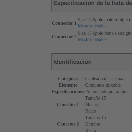
Especificación de la lista d
Size 15 6pole male straight 
Connector 1
Mostrar detalles
Size 15 6pole female straigh
Connector 2
Mostrar detalles
Identificación
Categoría
Cableado de sistema
Elemento
Conjuntos de cable
Especificaciones
Premontado por ambos l
Tamaño 15
Conector 1
Macho
Recto
Tamaño 15
Conector 2
Hembra
Recto