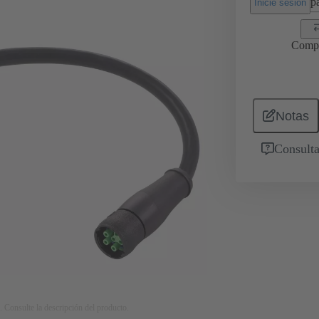
pa
Inicie sesión
Comp
Notas
Consulta
. Consulte la descripción del producto.