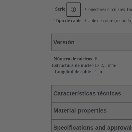
Serie
Conectores circulares T
Tipo de cable
Cable de cobre (redondo
Versión
Número de núcleos
6
Estructura de núcleo
6x 2,5 mm²
Longitud de cable
1 m
Características técnicas
Material properties
Specifications and approva