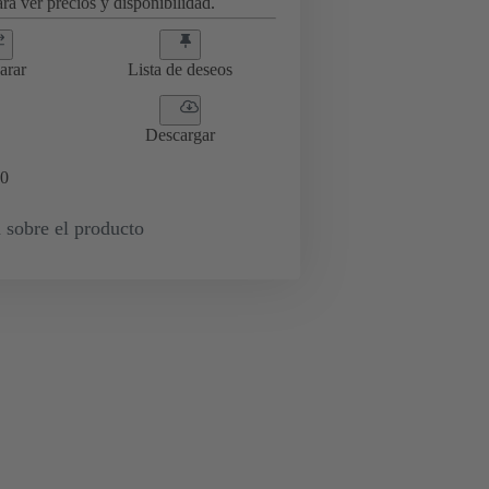
ra ver precios y disponibilidad.
arar
Lista de deseos
Descargar
0
 sobre el producto