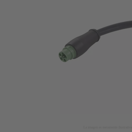
La imagen es meramente ilustrativa