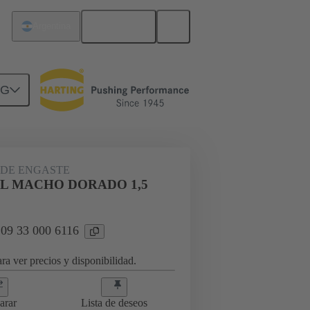
Español
Argentina
NG
09 33 000 6116
DE ENGASTE
L MACHO DORADO 1,5
 09 33 000 6116
ra ver precios y disponibilidad.
arar
Lista de deseos