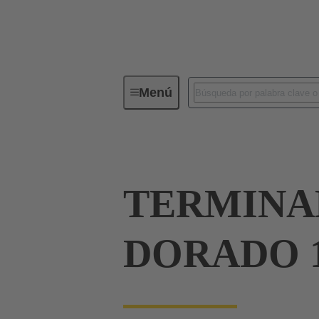
Menú
Conectores industriales / Han®
TERMINA
DORADO 1