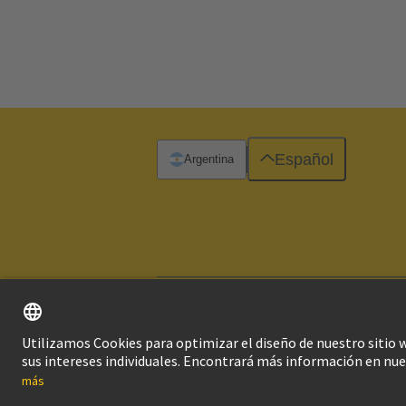
Español
Argentina
Imprint
Pol
© Grupo Tecnológico HARTING