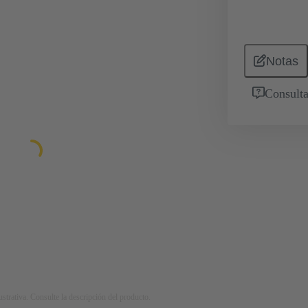
Notas
Consulta
strativa. Consulte la descripción del producto.