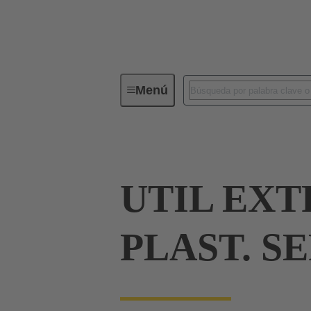
Menú
Herramientas
Productos
D
UTIL EX
PLAST. S