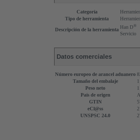
Categoría
Herramien
Tipo de herramienta
Herramien
®
Han D
Descripción de la herramienta
Servicio
Datos comerciales
Número europeo de arancel aduanero
8
Tamaño del embalaje
1
Peso neto
1
País de origen
A
GTIN
5
eCl@ss
2
UNSPSC 24.0
2