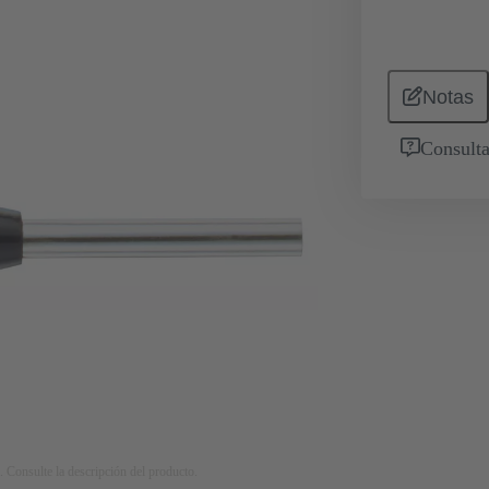
Notas
Consulta
. Consulte la descripción del producto.