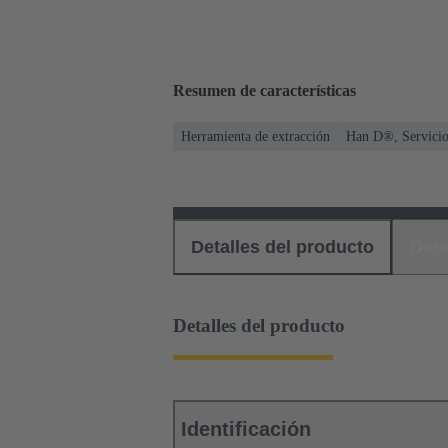
Resumen de características
Herramienta de extracción
Han D®, Servici
Detalles del producto
Des
Detalles del producto
Identificación