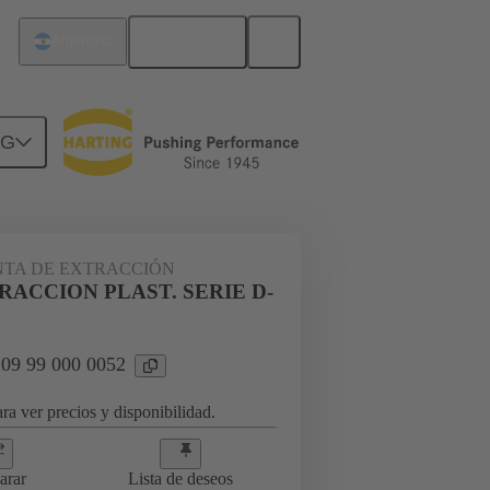
Español
Argentina
NG
TA DE EXTRACCIÓN
RACCION PLAST. SERIE D-
 09 99 000 0052
ra ver precios y disponibilidad.
arar
Lista de deseos