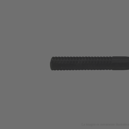
La imagen es meramente ilustrativa