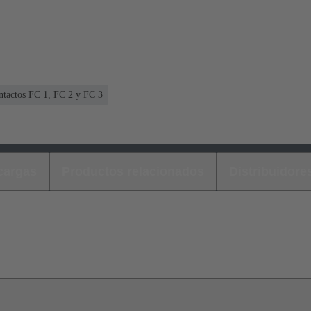
ntactos FC 1, FC 2 y FC 3
cargas
Productos relacionados
Distribuidore