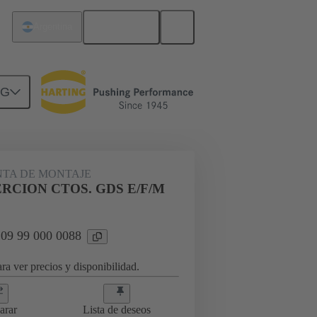
Español
Argentina
NG
TA DE MONTAJE
ERCION CTOS. GDS E/F/M
 09 99 000 0088
ra ver precios y disponibilidad.
arar
Lista de deseos