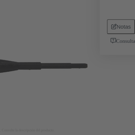
Notas
Consulta
. Consulte la descripción del producto.