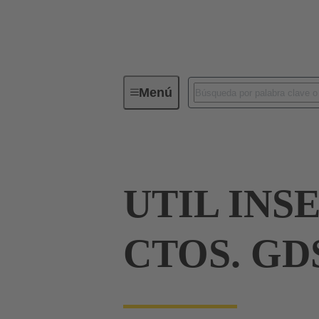
Menú
Herramientas
Productos
D
UTIL INS
CTOS. GD