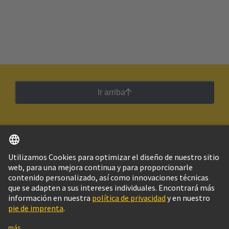
Ir arriba
Español
Argentina
© Grupo Tecnológico HARTING
Imprint
Política de privacidad
Política de Cookies