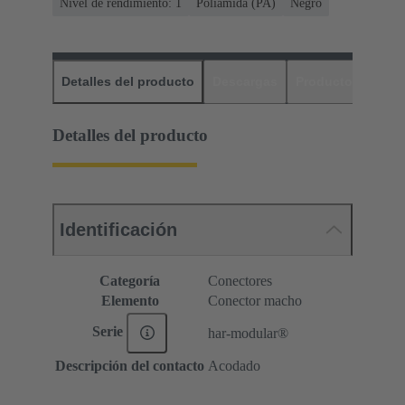
Nivel de rendimiento: 1
Poliamida (PA)
Negro
Detalles del producto
Descargas
Productos relaci
Detalles del producto
Identificación
Categoría
Conectores
Elemento
Conector macho
Serie
har-modular®
Descripción del contacto
Acodado