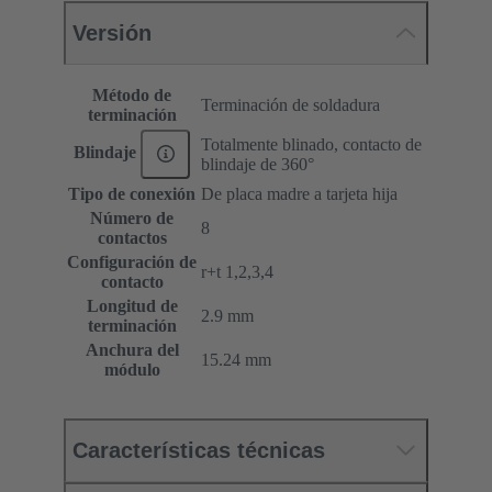
Versión
Método de
Terminación de soldadura
terminación
Totalmente blinado, contacto de
Blindaje
blindaje de 360°
Tipo de conexión
De placa madre a tarjeta hija
Número de
8
contactos
Configuración de
r+t 1,2,3,4
contacto
Longitud de
2.9 mm
terminación
Anchura del
15.24 mm
módulo
Características técnicas