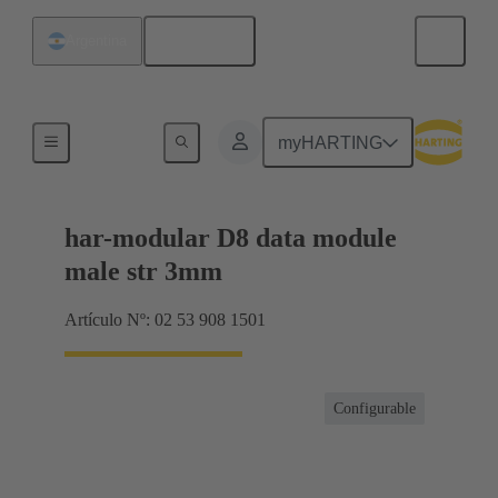
Español
Argentina
Productos
myHARTING
har-modular D8 data module
male str 3mm
Artículo Nº: 02 53 908 1501
Configurable