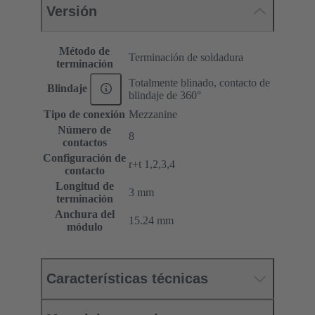
Versión
Método de
Terminación de soldadura
terminación
Totalmente blinado, contacto de
Blindaje
blindaje de 360°
Tipo de conexión
Mezzanine
Número de
8
contactos
Configuración de
r+t 1,2,3,4
contacto
Longitud de
3 mm
terminación
Anchura del
15.24 mm
módulo
Características técnicas