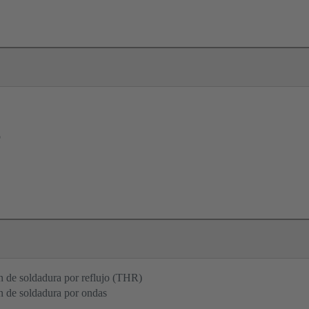
o
 de soldadura por reflujo (THR)
n de soldadura por ondas