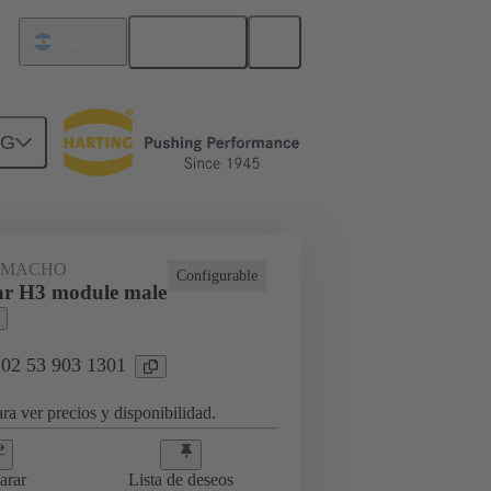
Español
Argentina
NG
 MACHO
Configurable
ar H3 module male
 02 53 903 1301
ra ver precios y disponibilidad.
arar
Lista de deseos