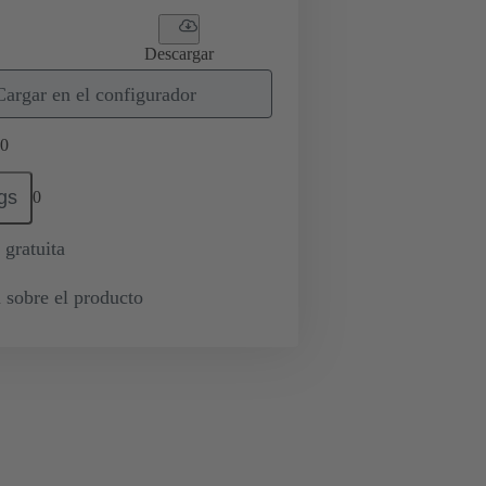
Descargar
Cargar en el configurador
0
gs
0
 gratuita
 sobre el producto