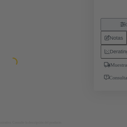
Notas
Deratin
Muestra
Consulta
strativa. Consulte la descripción del producto.