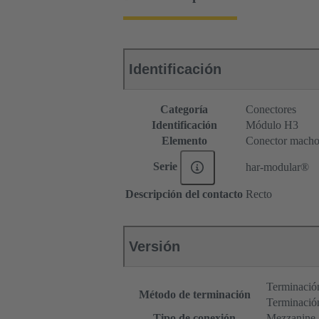
Identificación
Categoría
Conectores
Identificación
Módulo H3
Elemento
Conector mach
Serie
har-modular®
Descripción del contacto
Recto
Versión
Terminación
Método de terminación
Terminació
Tipo de conexión
Mezzanine