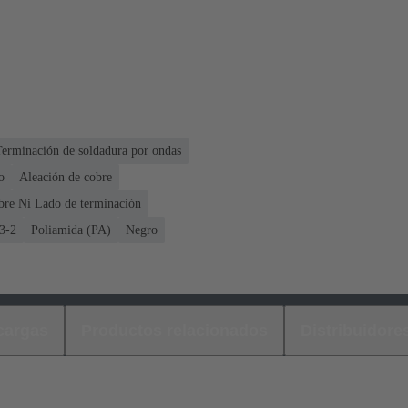
Terminación de soldadura por ondas
o
Aleación de cobre
bre Ni Lado de terminación
3-2
Poliamida (PA)
Negro
cargas
Productos relacionados
Distribuidore