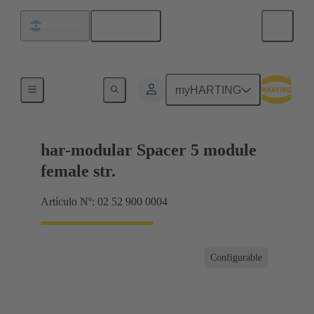
Español
Argentina
Terminación de placa madre a tarjeta hija
myHARTING
har-modular Spacer 5 module
female str.
Artículo Nº: 02 52 900 0004
Configurable