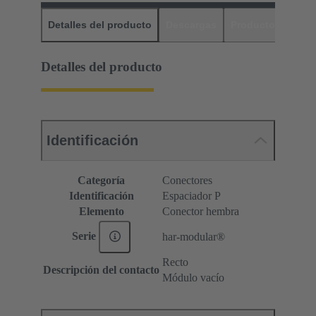
Detalles del producto
Descargas
Productos relaci
Detalles del producto
Identificación
Categoría
Conectores
Identificación
Espaciador P
Elemento
Conector hembra
Serie
har-modular®
Recto
Descripción del contacto
Módulo vacío