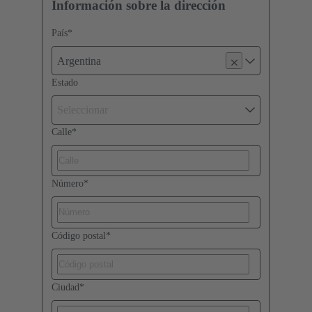
Información sobre la dirección
País
*
Argentina
Estado
Seleccionar
Calle
*
Número
*
Código postal
*
Ciudad
*