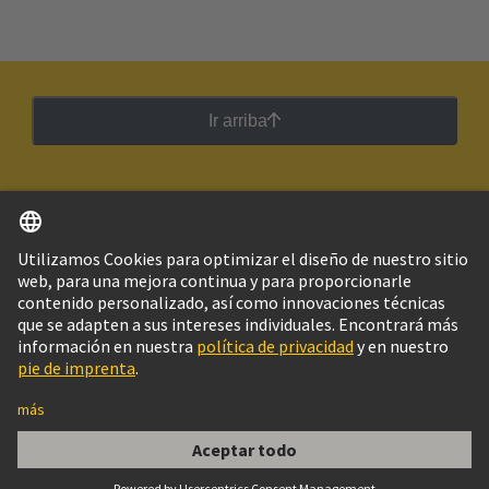
Ir arriba
Español
Argentina
© Grupo Tecnológico HARTING
Imprint
Política de privacidad
Política de Cookies
Configuración de cookies
Aviso Legal Web
Información al cliente