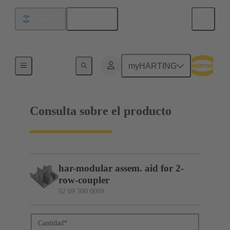
Español
Argentina
02 09 500 0009
myHARTING
Consulta sobre el producto
har-modular assem. aid for 2-
row-coupler
02 09 500 0009
Cantidad
*