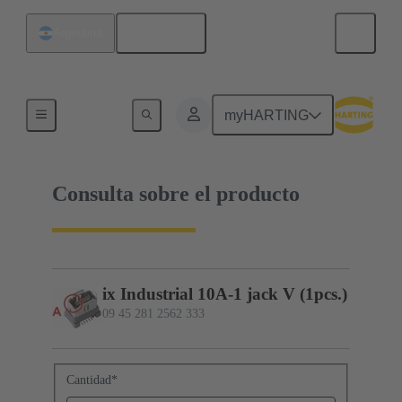
Español
Argentina
09 45 281 2562 333
myHARTING
Consulta sobre el producto
ix Industrial 10A-1 jack V (1pcs.)
09 45 281 2562 333
Cantidad
*