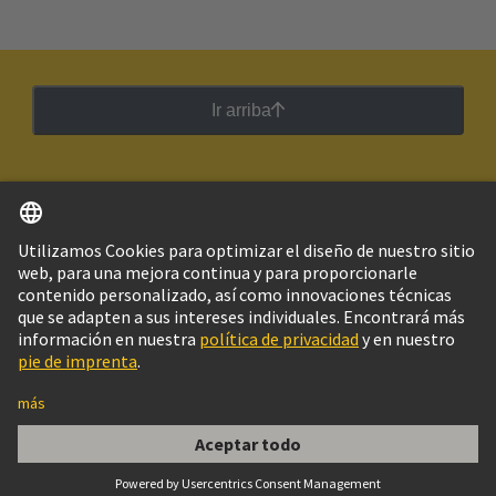
Ir arriba
Español
Argentina
© Grupo Tecnológico HARTING
Imprint
Política de privacidad
Política de Cookies
Configuración de cookies
Aviso Legal Web
Información al cliente