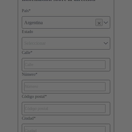
País
*
Argentina
Estado
Seleccionar
Calle
*
Número
*
Código postal
*
Ciudad
*